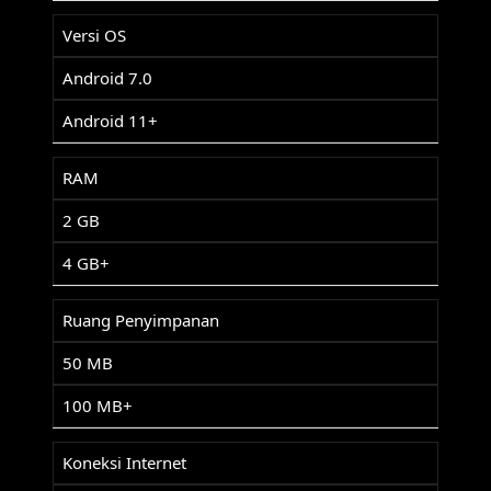
Versi OS
Android 7.0
Android 11+
RAM
2 GB
4 GB+
Ruang Penyimpanan
50 MB
100 MB+
Koneksi Internet