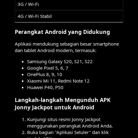
3G / Wi-Fi
4G / Wi-Fi Stabil
Perangkat Android yang Didukung
Aplikasi mendukung sebagian besar smartphone
dan tablet Android modern, termasuk:
Samsung Galaxy S20, S21, S22
Google Pixel 5, 6, 7
OnePlus 8, 9, 10
Xiaomi Mi 11, Redmi Note 12
Huawei P40, P50
Langkah-langkah Mengunduh APK
Jonny Jackpot untuk Android
Kunjungi situs resmi Jonny Jackpot
menggunakan perangkat Android Anda.
Buka bagian "Aplikasi Seluler" dan klik