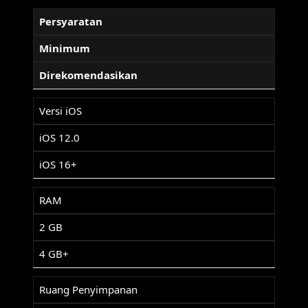
Persyaratan
Minimum
Direkomendasikan
Versi iOS
iOS 12.0
iOS 16+
RAM
2 GB
4 GB+
Ruang Penyimpanan