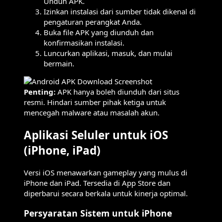
Unduh APK.
Izinkan instalasi dari sumber tidak dikenal di
pengaturan perangkat Anda.
Buka file APK yang diunduh dan
konfirmasikan instalasi.
Luncurkan aplikasi, masuk, dan mulai
bermain.
Penting:
APK hanya boleh diunduh dari situs
resmi. Hindari sumber pihak ketiga untuk
mencegah malware atau masalah akun.
Aplikasi Seluler untuk iOS
(iPhone, iPad)
Versi iOS menawarkan gameplay yang mulus di
iPhone dan iPad. Tersedia di App Store dan
diperbarui secara berkala untuk kinerja optimal.
Persyaratan Sistem untuk iPhone